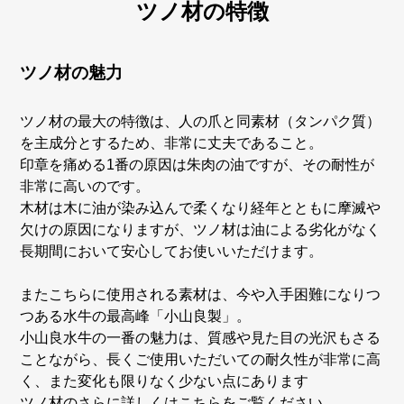
ツノ材の特徴
ツノ材の魅力
ツノ材の最大の特徴は、人の爪と同素材（タンパク質）
を主成分とするため、非常に丈夫であること。
印章を痛める1番の原因は朱肉の油ですが、その耐性が
非常に高いのです。
木材は木に油が染み込んで柔くなり経年とともに摩滅や
欠けの原因になりますが、ツノ材は油による劣化がなく
長期間において安心してお使いいただけます。
またこちらに使用される素材は、今や入手困難になりつ
つある水牛の最高峰「小山良製」。
小山良水牛の一番の魅力は、質感や見た目の光沢もさる
ことながら、長くご使用いただいての耐久性が非常に高
く、また変化も限りなく少ない点にあります
ツノ材のさらに詳しくはこちらをご覧ください。