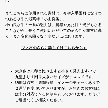
い。
またこちらに使用される素材は、今や入手困難になりつ
つある水牛の最高峰「小山良製」。
小山良水牛の一番の魅力は、質感や見た目の光沢もさる
ことながら、長くご使用いただいての耐久性が非常に高
く、また変化も限りなく少ない点にあります。
ツノ材のさらに詳しくはこちらから＞
大きさは丸印と比べますと小さく見えますので、
丸型より１回り大きいサイズがオススメです。
納期は通常１週間程度、イメージチェックありで
２週間程度頂いておりますが、お急ぎのお客様に
は十分対応できる体制をとっております。どうぞ
ご遠慮なくご相談ください。