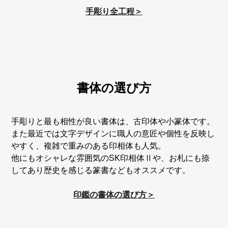
手彫り全工程＞
書体の選び方
手彫りと最も相性が良い書体は、古印体や小篆体です。
また最近では文字デザインに職人の意匠や個性を反映し
やすく、複雑で重みのある印相体も人気。
他にもオシャレな雰囲気のSK印相体Ⅱや、お札にも捺
してあり歴史を感じる篆書などもオススメです。
印鑑の書体の選び方＞