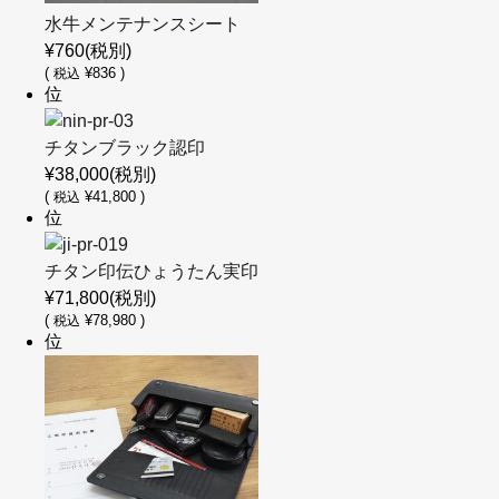
水牛メンテナンスシート
¥760
(税別)
(
¥836 )
税込
位
チタンブラック認印
¥38,000
(税別)
(
¥41,800 )
税込
位
チタン印伝ひょうたん実印
¥71,800
(税別)
(
¥78,980 )
税込
位