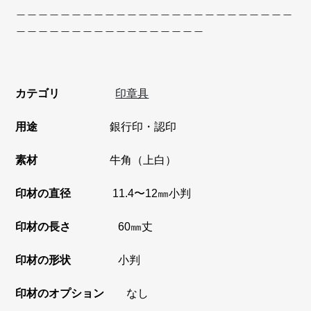
＿＿＿＿＿＿＿＿＿＿＿＿＿＿＿＿＿＿＿＿＿＿＿＿＿
＿＿＿＿＿＿＿＿＿＿＿＿＿＿＿＿＿
カテゴリ
印章具
用途
銀行印・認印
素材
牛角（上白）
印材の直径
11.4〜12㎜小判
印材の長さ
60㎜丈
印材の形状
小判
印材のオプション
なし