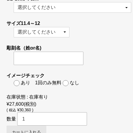
サイズ11.4～12
彫刻名（姓or名)
イメージチェック
あり 1回のみ無料
なし
在庫状態 : 在庫有り
¥27,600
(税別)
(
¥30,360 )
税込
数量