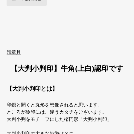
印章具
【大判小判印】牛角(上白)認印です
【大判小判印とは】
印鑑と聞くと丸形を想像されると思います。
ところが鈴印には、違うカタチをございます。
大判小判をモチーフにした楕円形「大判小判印」
大判小判印の大きな特徴は３つ。