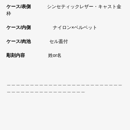
ケース/表側
シンセティックレザー・キャスト金
枠
ケース/内側
ナイロン×ベルベット
ケース/肉池
セル蓋付
彫刻内容
姓or名
＿＿＿＿＿＿＿＿＿＿＿＿＿＿＿＿＿＿＿＿＿＿＿＿＿
＿＿＿＿＿＿＿＿＿＿＿＿＿＿＿＿＿