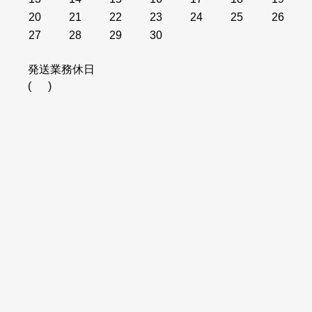
20
21
22
23
24
25
26
27
28
29
30
発送業務休日
(
)
ホーム
鈴印について
納品までの流れ
イメージチェックQ&A