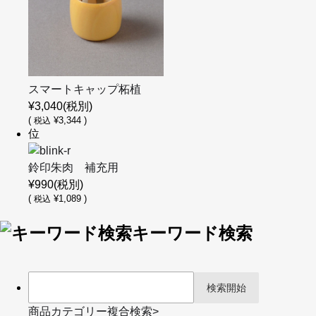
スマートキャップ柘植
¥3,040
(税別)
(
¥3,344 )
税込
位
鈴印朱肉 補充用
¥990
(税別)
(
¥1,089 )
税込
キーワード検索
商品カテゴリー複合検索>