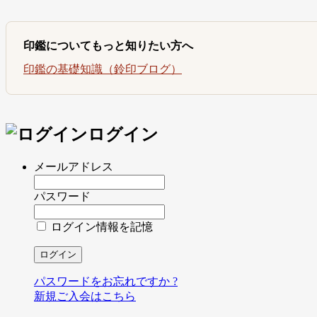
印鑑についてもっと知りたい方へ
印鑑の基礎知識（鈴印ブログ）
ログイン
メールアドレス
パスワード
ログイン情報を記憶
パスワードをお忘れですか ?
新規ご入会はこちら