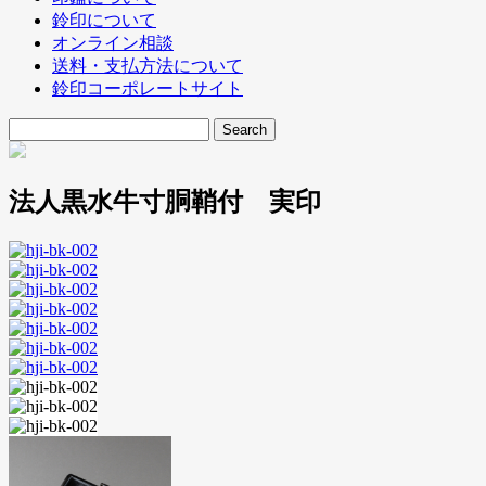
鈴印について
オンライン相談
送料・支払方法について
鈴印コーポレートサイト
法人黒水牛寸胴鞘付 実印