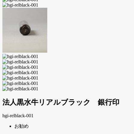
法人黒水牛リアルブラック 銀行印
hgi-relblack-001
お勧め