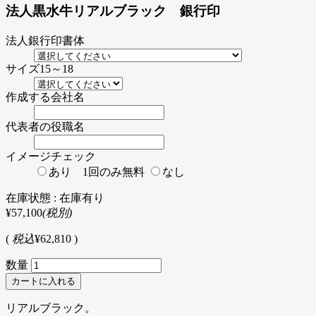
法人黒水牛リアルブラック 銀行印
法人銀行印書体
サイズ15～18
作成する会社名
代表者の役職名
イメージチェック
あり 1回のみ無料
なし
在庫状態 : 在庫有り
¥57,100
(税別)
(
税込
¥62,810 )
数量
リアルブラック。