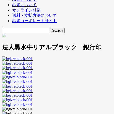
鈴印について
オンライン相談
送料・支払方法について
鈴印コーポレートサイト
法人黒水牛リアルブラック 銀行印