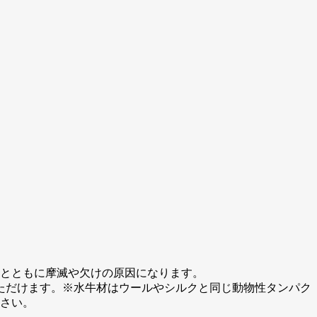
月とともに摩滅や欠けの原因になります。
ただけます。※水牛材はウールやシルクと同じ動物性タンパク
ださい。