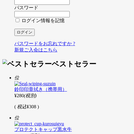
パスワード
ログイン情報を記憶
パスワードをお忘れですか ?
新規ご入会はこちら
ベストセラー
位
鈴印印章拭き（携帯用）
¥280
(税別)
(
税込
¥308 )
位
プロテクトキャップ黒水牛