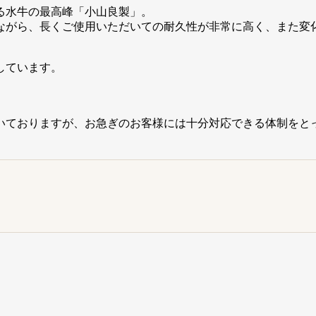
る水牛の最高峰「小山良製」。
ながら、長くご使用いただいての耐久性が非常に高く、また変
しています。
頂いておりますが、お急ぎのお客様には十分対応できる体制をと