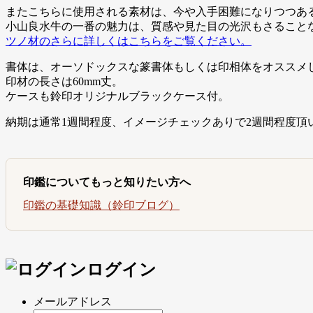
またこちらに使用される素材は、今や入手困難になりつつあ
小山良水牛の一番の魅力は、質感や見た目の光沢もさること
ツノ材のさらに詳しくはこちらをご覧ください。
書体は、オーソドックスな篆書体もしくは印相体をオススメ
印材の長さは60mm丈。
ケースも鈴印オリジナルブラックケース付。
納期は通常1週間程度、イメージチェックありで2週間程度
印鑑についてもっと知りたい方へ
印鑑の基礎知識（鈴印ブログ）
ログイン
メールアドレス